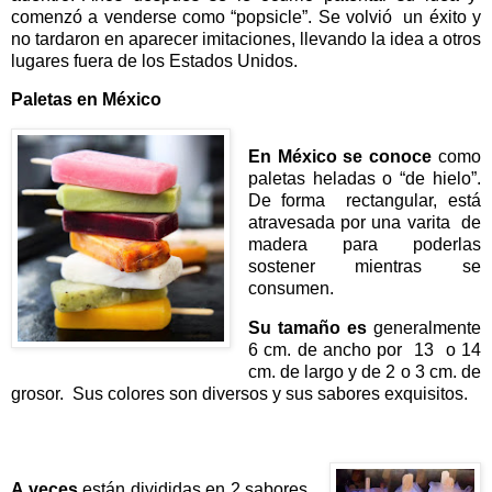
comenzó a venderse como “popsicle”. Se volvió un éxito y
no tardaron en aparecer imitaciones, llevando la idea a otros
lugares fuera de los Estados Unidos.
Paletas en México
En México se conoce
como
paletas heladas o “de hielo”.
De forma rectangular, está
atravesada por una varita de
madera para poderlas
sostener mientras se
consumen.
Su tamaño es
generalmente
6 cm. de ancho por 13 o 14
cm. de largo y de 2 o 3 cm. de
grosor. Sus colores son diversos y sus sabores exquisitos.
A veces
están divididas en 2 sabores,