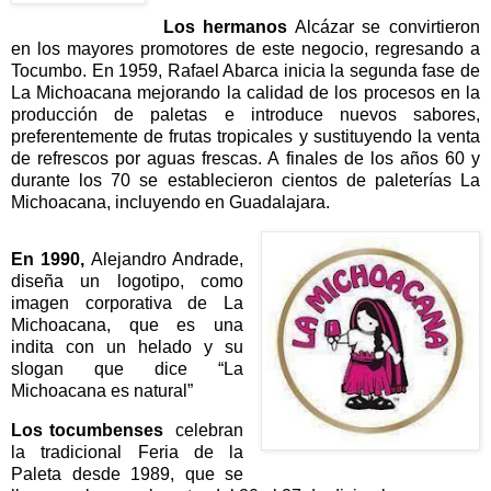
Los hermanos
Alcázar se convirtieron
en los mayores promotores de este negocio, regresando a
Tocumbo. En 1959, Rafael Abarca inicia la segunda fase de
La Michoacana mejorando la calidad de los procesos en la
producción de paletas e introduce nuevos sabores,
preferentemente de frutas tropicales y sustituyendo la venta
de refrescos por aguas frescas. A finales de los años 60 y
durante los 70 se establecieron cientos de paleterías La
Michoacana, incluyendo en Guadalajara.
En 1990,
Alejandro Andrade,
diseña un logotipo, como
imagen corporativa de La
Michoacana, que es una
indita con un helado y su
slogan que dice “La
Michoacana es natural”
Los tocumbenses
celebran
la tradicional Feria de la
Paleta desde 1989, que se