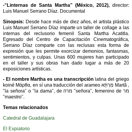
-“Linternas de Santa Martha” (México, 2012),
director:
Luis Manuel Serrano Díaz. Documental
Sinopsis:
Desde hace más de diez años, el artista plástico
Luis Manuel Serrano Díaz imparte un taller de collage a las
internas del reclusorio femenil Santa Martha Acatitla.
Egresado del Centro de Capacitación Cinematográfica,
Serrano Díaz comparte con las reclusas esta forma de
expresión que les permite exorcizar demonios, fantasmas,
sentimientos, y culpas. Unas 600 mujeres han participado
en el taller y sus obras han dado lugar a más de 20
exposiciones artísticas.
-
El nombre Martha es una transcripción
latina del griego
koiné Μάρθα, en sí una traducción del arameo מַרְתָּא Martâ ,
"la señora" o "la dama", de מרה "señora", femenino de מר
"maestro".
Temas relacionados
Catedral de Guadalajara
El Expiatorio