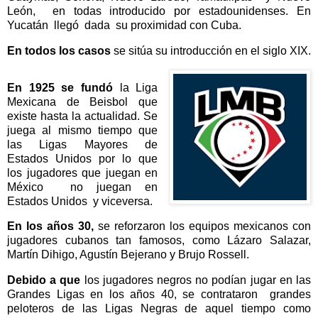
León, en todas introducido por estadounidenses. En
Yucatán llegó dada su proximidad con Cuba.
En todos los casos
se sitúa su introducción en el siglo XIX.
En 1925 se fundó
la Liga
Mexicana de Beisbol que
existe hasta la actualidad. Se
juega al mismo tiempo que
las Ligas Mayores de
Estados Unidos por lo que
los jugadores que juegan en
México no juegan en
Estados Unidos y viceversa.
En los años 30,
se reforzaron los equipos mexicanos con
jugadores cubanos tan famosos, como Lázaro Salazar,
Martín Dihigo, Agustín Bejerano y Brujo Rossell.
Debido a que
los jugadores negros no podían jugar en las
Grandes Ligas en los años 40, se contrataron grandes
peloteros de las Ligas Negras de aquel tiempo como