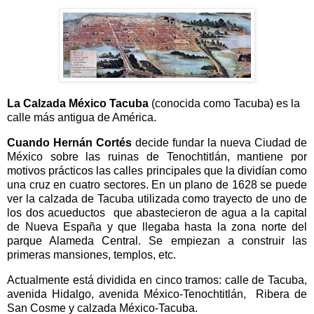
La Calzada México Tacuba
(conocida como Tacuba) es la
calle más antigua de América.
Cuando Hernán Cortés
decide fundar la nueva Ciudad de
México sobre las ruinas de Tenochtitlán, mantiene por
motivos prácticos las calles principales que la dividían como
una cruz en cuatro sectores. En un plano de 1628 se puede
ver la calzada de Tacuba utilizada como trayecto de uno de
los dos acueductos que abastecieron de agua a la capital
de Nueva España y que llegaba hasta la zona norte del
parque Alameda Central. Se empiezan a construir las
primeras mansiones, templos, etc.
Actualmente está dividida en cinco tramos: calle de Tacuba,
avenida Hidalgo, avenida México-Tenochtitlán, Ribera de
San Cosme y calzada México-Tacuba.