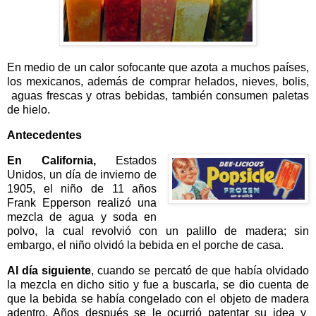
En medio de un calor sofocante que azota a muchos países,
los mexicanos, además de comprar helados, nieves, bolis,
aguas frescas y otras bebidas, también consumen paletas
de hielo.
Antecedentes
En California,
Estados
Unidos, un día de invierno de
1905, el niño de 11 años
Frank Epperson realizó una
mezcla de agua y soda en
polvo, la cual revolvió con un palillo de madera; sin
embargo, el niño olvidó la bebida en el porche de casa.
Al día siguiente
, cuando se percató de que había olvidado
la mezcla en dicho sitio y fue a buscarla, se dio cuenta de
que la bebida se había congelado con el objeto de madera
adentro. Años después se le ocurrió patentar su idea y