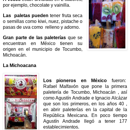
por ejemplo, chocolate y vainilla.
Las paletas pueden
tener fruta seca
o semillas como kiwi, nuez, pistache o
pasas de uva como relleno y adorno.
Gran parte de las paleterías
que se
encuentran en México tienen su
origen en el municipio de Tocumbo,
Michoacán.
La Michoacana
Los pioneros en México
fueron:
Rafael Malfavón que pone la primera
paletería de Tocumbo, Michoacán , así
como Agustín Andrade e Ignacio Alcázar
que son los primeros, en los años 40 ,
en abrir paleterías en la capital de la
República Mexicana. En poco tiempo
Agustín Andrade llegó a tener 177
establecimientos.