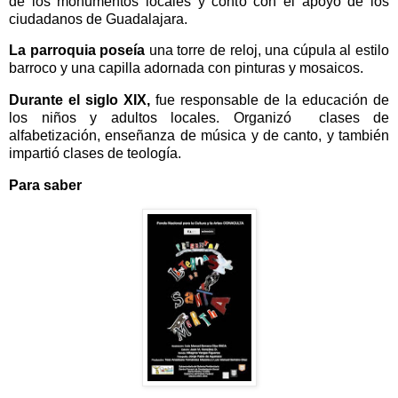
de los monumentos locales y contó con el apoyo de los
ciudadanos de Guadalajara.
La parroquia poseía
una torre de reloj, una cúpula al estilo
barroco y una capilla adornada con pinturas y mosaicos.
Durante el siglo XIX,
fue responsable de la educación de
los niños y adultos locales. Organizó clases de
alfabetización, enseñanza de música y de canto, y también
impartió clases de teología.
Para saber