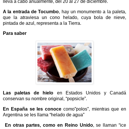
lleva a cabo anualmente, del 20 al 27 de diciembre.
A la entrada de Tocumbo
, hay un monumento a la paleta,
que la atraviesa un cono helado, cuya bola de nieve,
pintada de azul, representa a la Tierra.
Para saber
Las paletas de hielo
en Estados Unidos y Canadá
conservan su nombre original, “popsicle”.
En España se les conoce
como”polos”, mientras que en
Argentina se les llama “helado de agua”
En otras partes, como en Reino Unido
, se llaman “ice