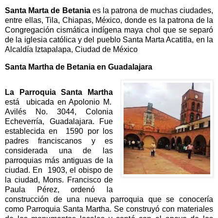
Santa Marta de Betania
es la patrona de muchas ciudades,
entre ellas, Tila, Chiapas, México, donde es la patrona de la
Congregación cismática indígena maya chol que se separó
de la iglesia católica y del pueblo Santa Marta Acatitla, en la
Alcaldía Iztapalapa, Ciudad de México
Santa Martha de Betania en Guadalajara
La Parroquia Santa Martha
está ubicada en Apolonio M.
Avilés No. 3044, Colonia
Echeverría, Guadalajara. Fue
establecida en 1590 por los
padres franciscanos y es
considerada una de las
parroquias más antiguas de la
ciudad. En 1903, el obispo de
la ciudad, Mons. Francisco de
Paula Pérez, ordenó la
construcción de una nueva parroquia que se conocería
como Parroquia Santa Martha. Se construyó con materiales