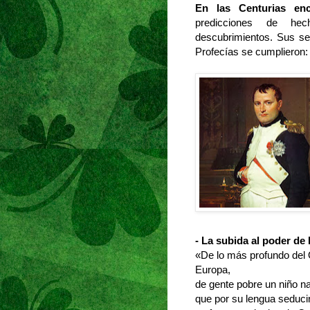
En las Centurias en
predicciones de hec
descubrimientos. Sus se
Profecías se cumplieron:
- La subida al poder de 
«De lo más profundo del
Europa,
de gente pobre un niño n
que por su lengua seduci