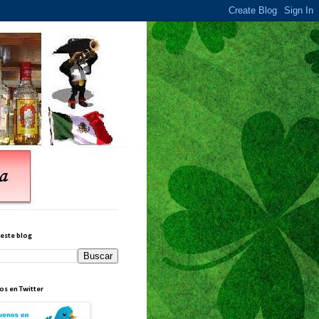
 este blog
os en Twitter